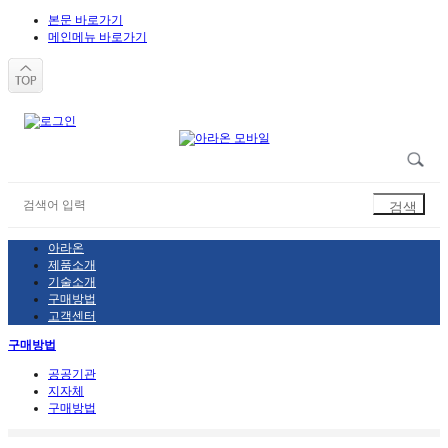
본문 바로가기
메인메뉴 바로가기
아라온
제품소개
기술소개
구매방법
고객센터
구매방법
공공기관
지자체
구매방법