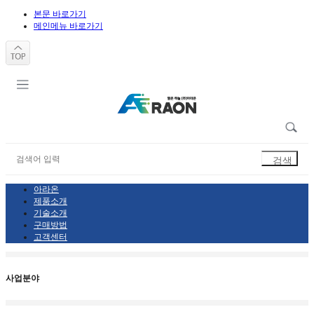
본문 바로가기
메인메뉴 바로가기
아라온
제품소개
기술소개
구매방법
고객센터
사업분야