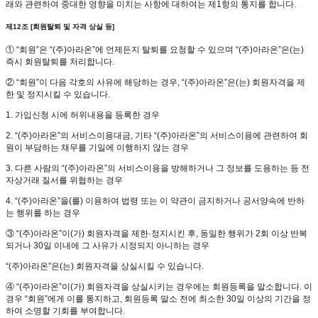
래와 관련하여 중대한 영향을 미치는 사항에 대하여는 제1항의 통지를 합니다.
제12조 [회원탈퇴 및 자격 상실 등]
① “회원”은 “(주)아라온”에 언제든지 탈퇴를 요청할 수 있으며 “(주)아라온”은(는)
즉시 회원탈퇴를 처리합니다.
② “회원”이 다음 각호의 사유에 해당하는 경우, “(주)아라온”은(는) 회원자격을 제
한 및 정지시킬 수 있습니다.
1. 가입신청 시에 허위내용을 등록한 경우
2. “(주)아라온”의 서비스이용대금, 기타 “(주)아라온”의 서비스이용에 관련하여 회
원이 부담하는 채무를 기일에 이행하지 않는 경우
3. 다른 사람의 “(주)아라온”의 서비스이용을 방해하거나 그 정보를 도용하는 등 전
자상거래 질서를 위협하는 경우
4. “(주)아라온”을(를) 이용하여 법령 또는 이 약관이 금지하거나 공서양속에 반하
는 행위를 하는 경우
③ “(주)아라온”이(가) 회원자격을 제한·정지시킨 후, 동일한 행위가 2회 이상 반복
되거나 30일 이내에 그 사유가 시정되지 아니하는 경우
“(주)아라온”은(는) 회원자격을 상실시킬 수 있습니다.
④ “(주)아라온”이(가) 회원자격을 상실시키는 경우에는 회원등록을 말소합니다. 이
경우 “회원”에게 이를 통지하고, 회원등록 말소 전에 최소한 30일 이상의 기간을 정
하여 소명할 기회를 부여합니다.