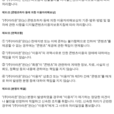
처리합니다.
제31조 [콘텐츠하자 등에 의한 이용자피해보상]
“(주)아라온”은(는) 콘텐츠하자 등에 의한 이용자피해보상의 기준·범위·방법 및 절
차에 관한 사항을 디지털콘텐츠이용자보호지침에 따라 처리합니다.
제32조 [면책조항]
① “(주)아라온”은(는) 천재지변 또는 이에 준하는 불가항력으로 인하여 “콘텐츠”를
제공할 수 없는 경우에는 “콘텐츠” 제공에 관한 책임이 면제됩니다.
② “(주)아라온”은(는) “이용자”의 귀책사유로 인한 콘텐츠이용의 장애에 대하여는
책임을 지지 않습니다.
③ “(주)아라온”은(는) “회원”이 “콘텐츠”와 관련하여 게재한 정보, 자료, 사실의 신
뢰도, 정확성 등의 내용에 관하여는 책임을 지지 않습니다.
④ “(주)아라온”은(는) “이용자” 상호간 또는 “이용자”와 제3자 간에 “콘텐츠”를 매개
로 하여 발생한 분쟁 등에 대하여 책임을 지지 않습니다.
제33조 [분쟁의 해결]
“(주)아라온”은(는) 분쟁이 발생하였을 경우에 “이용자”가 제기하는 정당한 의견이
나 불만을 반영하여 적절하고 신속한 조치를 취합니다. 다만, 신속한 처리가 곤란한
경우에 “(주)아라온”은(는) “이용자”에게 그 사유와 처리일정을 통보합니다.