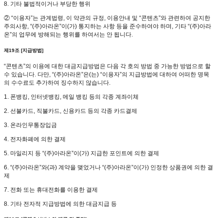
8. 기타 불법적이거나 부당한 행위
② “이용자”는 관계법령, 이 약관의 규정, 이용안내 및 “콘텐츠”와 관련하여 공지한
주의사항, “(주)아라온”이(가) 통지하는 사항 등을 준수하여야 하며, 기타 “(주)아라
온”의 업무에 방해되는 행위를 하여서는 안 됩니다.
제19조 [지급방법]
“콘텐츠”의 이용에 대한 대금지급방법은 다음 각 호의 방법 중 가능한 방법으로 할
수 있습니다. 다만, “(주)아라온”은(는) “이용자”의 지급방법에 대하여 어떠한 명목
의 수수료도 추가하여 징수하지 않습니다.
1. 폰뱅킹, 인터넷뱅킹, 메일 뱅킹 등의 각종 계좌이체
2. 선불카드, 직불카드, 신용카드 등의 각종 카드결제
3. 온라인무통장입금
4. 전자화폐에 의한 결제
5. 마일리지 등 “(주)아라온”이(가) 지급한 포인트에 의한 결제
6. “(주)아라온”와(과) 계약을 맺었거나 “(주)아라온”이(가) 인정한 상품권에 의한 결
제
7. 전화 또는 휴대전화를 이용한 결제
8. 기타 전자적 지급방법에 의한 대금지급 등