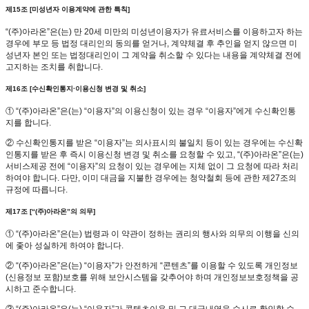
제15조 [미성년자 이용계약에 관한 특칙]
“(주)아라온”은(는) 만 20세 미만의 미성년이용자가 유료서비스를 이용하고자 하는
경우에 부모 등 법정 대리인의 동의를 얻거나, 계약체결 후 추인을 얻지 않으면 미
성년자 본인 또는 법정대리인이 그 계약을 취소할 수 있다는 내용을 계약체결 전에
고지하는 조치를 취합니다.
제16조 [수신확인통지·이용신청 변경 및 취소]
① “(주)아라온”은(는) “이용자”의 이용신청이 있는 경우 “이용자”에게 수신확인통
지를 합니다.
② 수신확인통지를 받은 “이용자”는 의사표시의 불일치 등이 있는 경우에는 수신확
인통지를 받은 후 즉시 이용신청 변경 및 취소를 요청할 수 있고, “(주)아라온”은(는)
서비스제공 전에 “이용자”의 요청이 있는 경우에는 지체 없이 그 요청에 따라 처리
하여야 합니다. 다만, 이미 대금을 지불한 경우에는 청약철회 등에 관한 제27조의
규정에 따릅니다.
제17조 [“(주)아라온”의 의무]
① “(주)아라온”은(는) 법령과 이 약관이 정하는 권리의 행사와 의무의 이행을 신의
에 좇아 성실하게 하여야 합니다.
② “(주)아라온”은(는) “이용자”가 안전하게 “콘텐츠”를 이용할 수 있도록 개인정보
(신용정보 포함)보호를 위해 보안시스템을 갖추어야 하며 개인정보보호정책을 공
시하고 준수합니다.