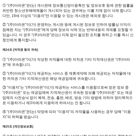
① “(주)아라온”은(는) 게시판에 정보통신망이용촉진 및 정보보호 등에 관한 법률을
위반한 청소년유해매체물이 게시되어 있는 경우에는 이를 지체 없이 삭제 합니다.
다만, 19세 이상의 “이용자”만 이용할 수 있는 게시판은 예외로 합니다.
② “(주)아라온”이(가) 운영하는 게시판 등에 게시된 정보로 인하여 법률상 이익이
침해된 자는 “(주)아라온”에게 당해 정보의 삭제 또는 반박내용의 게재를 요청할 수
있습니다. 이 경우 “(주)아라온”은(는) 지체 없이 필요한 조치를 취하고 이를 즉시 신
청인에게 통지합니다.
제24조 [저작권 등의 귀속]
① “(주)아라온”이(가) 작성한 저작물에 대한 저작권 기타 지적재산권은 “(주)아라
온”에 귀속합니다.
② “(주)아라온”이(가) 제공하는 서비스 중 제휴계약에 의해 제공되는 저작물에 대
한 저작권 기타 지적재산권은 해당 제공업체에 귀속합니다.
③ “이용자”는 “(주)아라온”이(가) 제공하는 서비스를 이용함으로써 얻은 정보 중
“(주)아라온” 또는 제공업체에 지적재산권이 귀속된 정보를 “(주)아라온” 또는 제공
업체의 사전승낙 없이 복제, 전송, 출판, 배포, 방송 기타 방법에 의하여 영리목적으
로 이용하거나 제3자에게 이용하게 하여서는 안 됩니다.
④ “(주)아라온”은(는) 약정에 따라 “이용자”의 저작물을 사용하는 경우 당해 “이용
자”의 허락을 받습니다.
제25조 [개인정보보호]