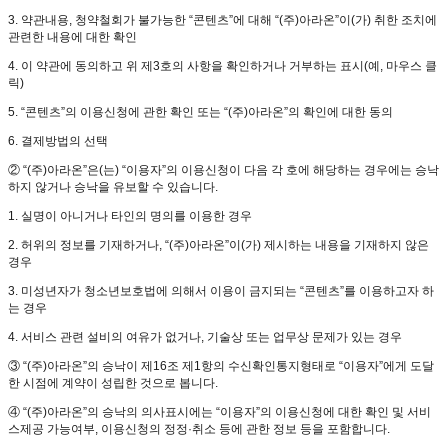
3. 약관내용, 청약철회가 불가능한 “콘텐츠”에 대해 “(주)아라온”이(가) 취한 조치에
관련한 내용에 대한 확인
4. 이 약관에 동의하고 위 제3호의 사항을 확인하거나 거부하는 표시(예, 마우스 클
릭)
5. “콘텐츠”의 이용신청에 관한 확인 또는 “(주)아라온”의 확인에 대한 동의
6. 결제방법의 선택
② “(주)아라온”은(는) “이용자”의 이용신청이 다음 각 호에 해당하는 경우에는 승낙
하지 않거나 승낙을 유보할 수 있습니다.
1. 실명이 아니거나 타인의 명의를 이용한 경우
2. 허위의 정보를 기재하거나, “(주)아라온”이(가) 제시하는 내용을 기재하지 않은
경우
3. 미성년자가 청소년보호법에 의해서 이용이 금지되는 “콘텐츠”를 이용하고자 하
는 경우
4. 서비스 관련 설비의 여유가 없거나, 기술상 또는 업무상 문제가 있는 경우
③ “(주)아라온”의 승낙이 제16조 제1항의 수신확인통지형태로 “이용자”에게 도달
한 시점에 계약이 성립한 것으로 봅니다.
④ “(주)아라온”의 승낙의 의사표시에는 “이용자”의 이용신청에 대한 확인 및 서비
스제공 가능여부, 이용신청의 정정·취소 등에 관한 정보 등을 포함합니다.