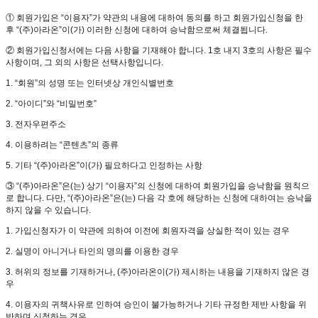
① 회원가입은 “이용자”가 약관의 내용에 대하여 동의를 하고 회원가입신청을 한
후 “(주)아라온”이(가) 이러한 신청에 대하여 승낙함으로써 체결됩니다.
② 회원가입신청서에는 다음 사항을 기재해야 합니다. 1호 내지 3호의 사항은 필수
사항이며, 그 외의 사항은 선택사항입니다.
1. “회원”의 성명 또는 인터넷상 개인식별번호
2. “아이디”와 “비밀번호”
3. 전자우편주소
4. 이용하려는 “콘텐츠”의 종류
5. 기타 “(주)아라온”이(가) 필요하다고 인정하는 사항
③ “(주)아라온”은(는) 상기 “이용자”의 신청에 대하여 회원가입을 승낙함을 원칙으
로 합니다. 다만, “(주)아라온”은(는) 다음 각 호에 해당하는 신청에 대하여는 승낙을
하지 않을 수 있습니다.
1. 가입신청자가 이 약관에 의하여 이전에 회원자격을 상실한 적이 있는 경우
2. 실명이 아니거나 타인의 명의를 이용한 경우
3. 허위의 정보를 기재하거나, (주)아라온이(가) 제시하는 내용을 기재하지 않은 경
우
4. 이용자의 귀책사유로 인하여 승인이 불가능하거나 기타 규정한 제반 사항을 위
반하며 신청하는 경우