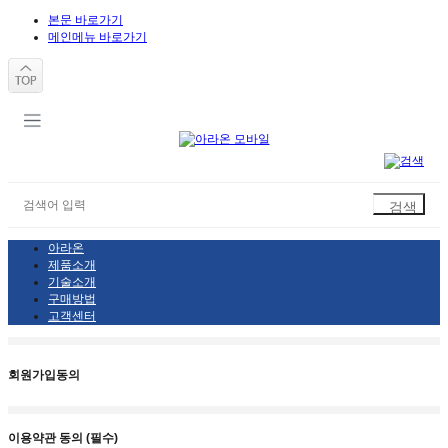
본문 바로가기
메인메뉴 바로가기
아라온
제품소개
기술소개
구매방법
고객센터
회원가입동의
이용약관 동의 (필수)