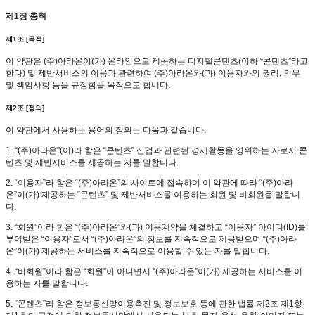
제1장 총칙
제1조 [목적]
이 약관은 (주)아라온이(가) 온라인으로 제공하는 디지털콘텐츠(이하 “콘텐츠”라고
한다) 및 제반서비스의 이용과 관련하여 (주)아라온와(과) 이용자와의 권리, 의무
및 책임사항 등을 규정함을 목적으로 합니다.
제2조 [정의]
이 약관에서 사용하는 용어의 정의는 다음과 같습니다.
1. “(주)아라온”(이)라 함은 “콘텐츠” 산업과 관련된 경제활동을 영위하는 자로서 콘
텐츠 및 제반서비스를 제공하는 자를 말합니다.
2. “이용자”라 함은 “(주)아라온”의 사이트에 접속하여 이 약관에 따라 “(주)아라
온”이(가) 제공하는 “콘텐츠” 및 제반서비스를 이용하는 회원 및 비회원을 말합니
다.
3. “회원”이라 함은 “(주)아라온”와(과) 이용계약을 체결하고 “이용자” 아이디(ID)를
부여받은 “이용자”로서 “(주)아라온”의 정보를 지속적으로 제공받으며 “(주)아라
온”이(가) 제공하는 서비스를 지속적으로 이용할 수 있는 자를 말합니다.
4. “비회원”이라 함은 “회원”이 아니면서 “(주)아라온”이(가) 제공하는 서비스를 이
용하는 자를 말합니다.
5. “콘텐츠”라 함은 정보통신망이용촉진 및 정보보호 등에 관한 법률 제2조 제1항