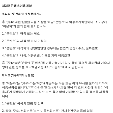
제3장 콘텐츠이용계약
제13조 [“콘텐츠”의 내용 등의 게시]
① “(주)아라온”은(는) 다음 사항을 해당 “콘텐츠”의 이용초기화면이나 그 포장에
“이용자”가 알기 쉽게 표시합니다.
1. “콘텐츠”의 명칭 또는 제호
2. “콘텐츠”의 제작 및 표시 연월일
3. “콘텐츠” 제작자의 성명(법인인 경우에는 법인의 명칭), 주소, 전화번호
4. “콘텐츠”의 내용, 이용방법, 이용료 기타 이용조건
② “(주)아라온”은(는) “콘텐츠”별 이용가능기기 및 이용에 필요한 최소한의 기술사
양에 관한 정보를 계약체결과정에서 “이용자”에게 제공합니다.
제14조 [이용계약의 성립 등]
① “이용자”는 “(주)아라온”이(가) 제공하는 다음 또는 이와 유사한 절차에 의하여
이용신청을 합니다. “(주)아라온”은(는) 계약 체결 전에 각 호의 사항에 관하여 “이
용자”가 정확하게 이해하고 실수 또는 착오 없이 거래할 수 있도록 정보를 제공합
니다.
1. “콘텐츠” 목록의 열람 및 선택
2. 성명, 주소, 전화번호(또는 이동전화번호), 전자우편주소 등의 입력